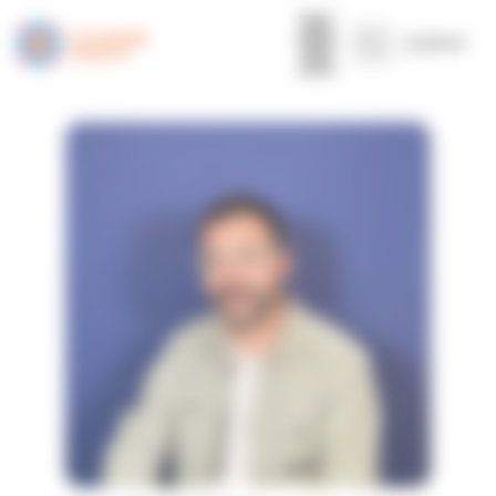
Panneau de gestion des cookies
MENU
Accueil