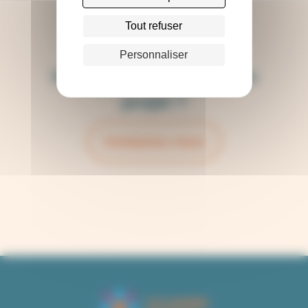
Tout refuser
Personnaliser
Vous avez une idée ? Un
projet ?
Contactez-nous