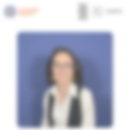
Panneau de gestion des cookies
MENU
Accueil